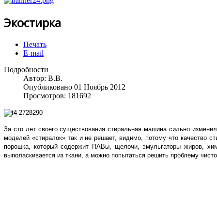
Экостирка
Печать
E-mail
Подробности
Автор:
В.В.
Опубликовано 01 Ноябрь 2012
Просмотров: 181692
За сто лет своего существования стиральная машина сильно изменила
моделей «стиралок» так и не решает, видимо, потому что качество ст
порошка, который содержит ПАВы, щелочи, эмульгаторы жиров, хими
выполаскивается из ткани, а можно попытаться решить проблему чист