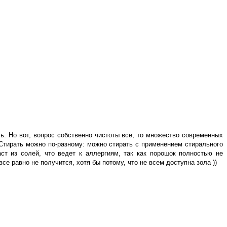
ь. Но вот, вопрос собственно чистоты все, то множество современных
Стирать можно по-разному: можно стирать с применением стирального
ст из солей, что ведет к аллергиям, так как порошок полностью не
се равно не получится, хотя бы потому, что не всем доступна зола ))