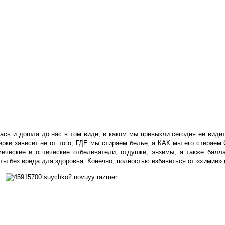
сь и дошла до нас в том виде, в каком мы привыкли сегодня ее видет
ирки зависит не от того, ГДЕ мы стираем белье, а КАК мы его стираем.
ческие и оптические отбеливатели, отдушки, энзимы, а также балла
оты без вреда для здоровья.
Конечно, полностью избавиться от «химии» в