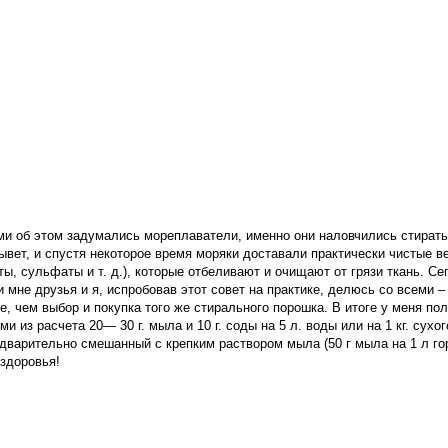
ми об этом
задумались мореплаватели,
именно они наловчились стирать
лывет, и спустя некоторое время моряки доставали практически чистые 
ы, сульфаты и т. д.), которые отбеливают и очищают от грязи ткань. Се
 мне друзья и я, испробовав этот совет на практике, делюсь со всеми
– 
е, чем выбор и покупка того же стирального порошка. В итоге у меня п
и из расчета 20— 30 г. мыла и 10 г. соды на 5 л. воды или на 1 кг. су
дварительно смешанный с крепким раствором мыла (50 г мыла на 1 л го
 здоровья!